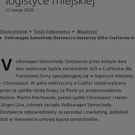
11 lutego 2020
Strona Główna
Świat Volkswagena
Aktualności
Volkswagen Samochody Dostawcze dostarczy 420 e-Crafterów francu
V
olkswagen Samochody Dostawcze przez kolejne dwa
lata realizować będzie zamówienie 420 e-Crafterów dla
francuskiej firmy specjalizującej się w logistyce miejskiej
– Chronopost. W pełni elektryczny
e‑Crafter
został wybrany
przez tę spółkę-córkę Grupy Le Poste po przeprowadzeniu
testów. Martin Piechowski, prezes spółki Chronopost i Heinz-
Jürgen Löw, członek zarządu
Volkswagen
Samochody
Dostawcze odpowiedzialny za sprzedaż i marketing, podpisali
dziś w Hanowerze umowę kupna samochodów.