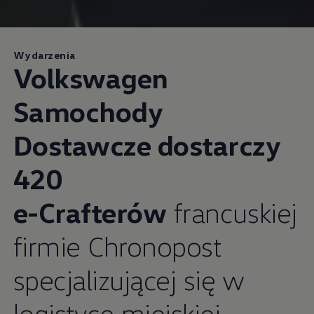
Wydarzenia
Volkswagen
Samochody
Dostawcze dostarczy
420
e-Crafterów
francuskiej
firmie Chronopost
specjalizującej się w
logistyce miejskiej