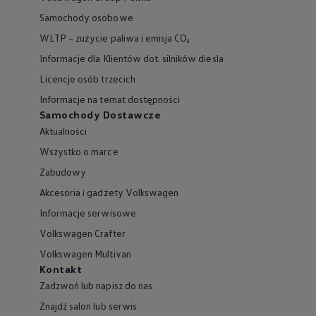
WLTP – zużycie paliwa i emisja CO₂
Informacje dla Klientów dot. silników diesla
Licencje osób trzecich
Informacje na temat dostępności
Samochody Dostawcze
Aktualności
Wszystko o marce
Zabudowy
Akcesoria i gadżety Volkswagen
Informacje serwisowe
Volkswagen Crafter
Volkswagen Multivan
Kontakt
Zadzwoń lub napisz do nas
Znajdź salon lub serwis
Social Media
Facebook