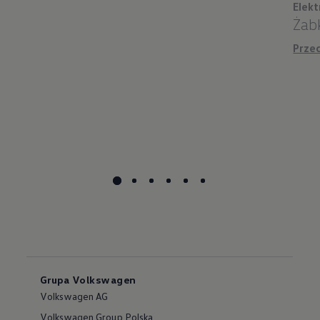
Elek
Żabk
Prze
Grupa Volkswagen
Volkswagen AG
Volkswagen Group Polska
Samochody osobowe