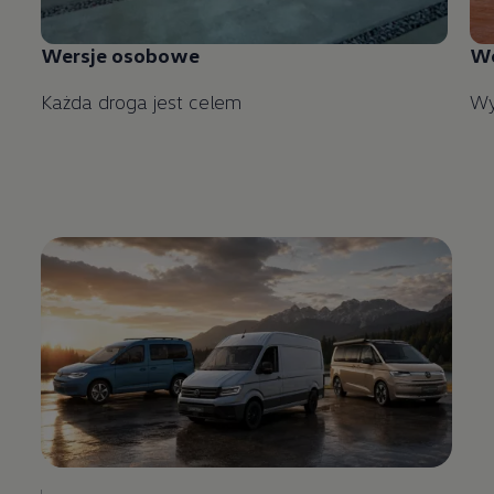
Wersje osobowe
We
Każda droga jest celem
Wy