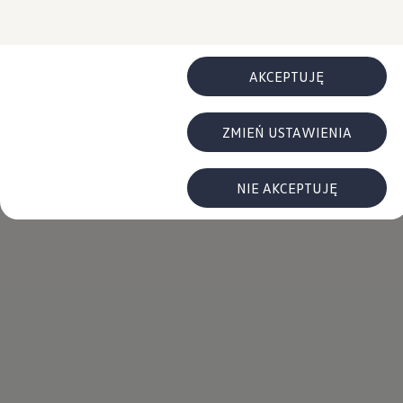
Najczęściej zadawane pytania
cookies.
Poradniki
Przesiądź się do NAJMU
Ubezpieczenia
Gwarancje
AKCEPTUJĘ
Gwarancja na nowe samochody
Gwarancja Mobilności
Korzyści dla klientów biznesowych
ZMIEŃ USTAWIENIA
Centrum Samochodów Dostawczych
Zakupy flotowe
Serwis, części i akcesoria
Umów wizytę w serwisie
NIE AKCEPTUJĘ
Korzyści autoryzowanego serwisowania
Pakiety serwisowe i oferty specjalne
Oferty sezonowe
Program rabatowy ServicePRO
Pakiety serwisowe
Serwis i naprawa samochodów
Mój plan przeglądów
ServicePlus - więcej niż standardowy serwis
Naprawy powypadkowe
Twoja Flota - program serwisowy dla Klientów
Techniczne informacje serwisowe
Części i płyny eksploatacyjne
Części Horum