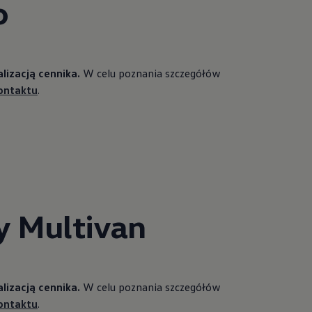
o
lizacją cennika.
W celu poznania szczegółów
ontaktu
.
 Multivan
lizacją cennika.
W celu poznania szczegółów
ontaktu
.