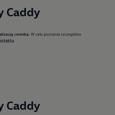
y
Caddy
lizacją cennika.
W celu poznania szczegółów
ontaktu
.
y
Caddy