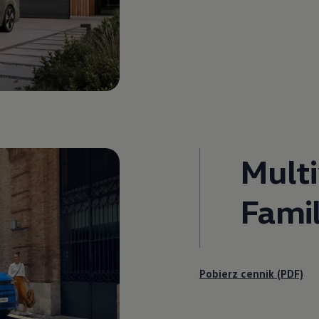
Mult
Fami
Pobierz cennik (PDF)