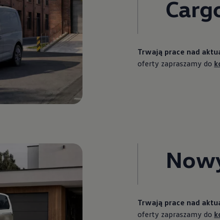
Carg
Trwają prace nad aktua
oferty zapraszamy do
k
Nowy
Trwają prace nad aktua
oferty zapraszamy do
k