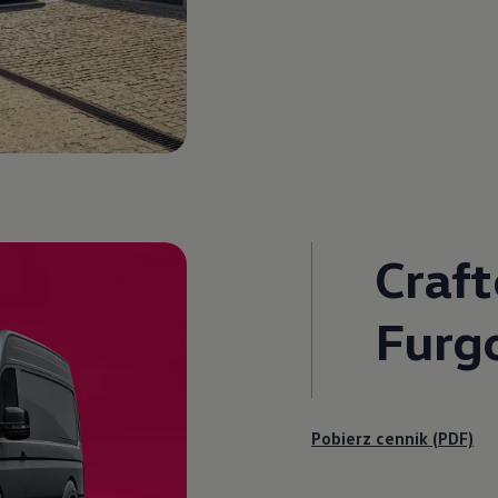
Craft
Furg
Pobierz cennik (PDF)