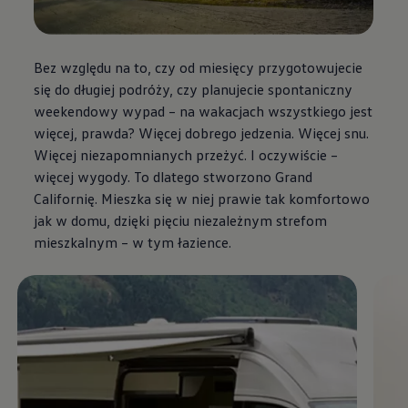
Bez względu na to, czy od miesięcy przygotowujecie
się do długiej podróży, czy planujecie spontaniczny
weekendowy wypad – na wakacjach wszystkiego jest
więcej, prawda? Więcej dobrego jedzenia. Więcej snu.
Więcej niezapomnianych przeżyć. I oczywiście –
więcej wygody. To dlatego stworzono Grand
Californię. Mieszka się w niej prawie tak komfortowo
jak w domu, dzięki pięciu niezależnym strefom
mieszkalnym – w tym łazience.
Enable fullscreen mode