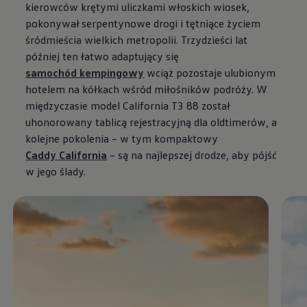
kierowców krętymi uliczkami włoskich wiosek,
pokonywał serpentynowe drogi i tętniące życiem
śródmieścia wielkich metropolii. Trzydzieści lat
później ten łatwo adaptujący się
samochód kempingowy
wciąż pozostaje ulubionym
hotelem na kółkach wśród miłośników podróży. W
międzyczasie model California T3 88 został
uhonorowany tablicą rejestracyjną dla oldtimerów, a
kolejne pokolenia – w tym kompaktowy
Caddy
California
– są na najlepszej drodze, aby pójść
w jego ślady.
Enable fullscreen mode