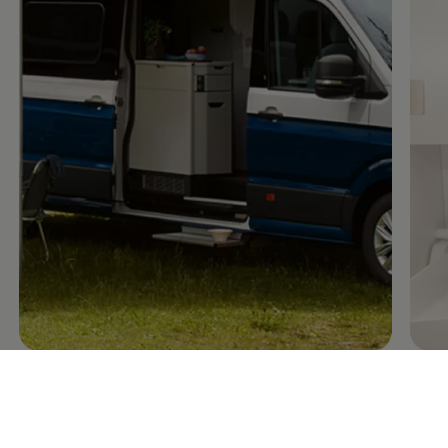
Nowe modele na bazie Craftera: