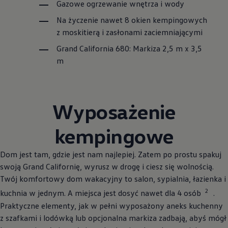
Gazowe ogrzewanie wnętrza i wody
Na życzenie nawet 8 okien kempingowych
z moskitierą i zasłonami zaciemniającymi
Grand California 680: Markiza 2,5 m x 3,5
m
Wyposażenie
kempingowe
Dom jest tam, gdzie jest nam najlepiej. Zatem po prostu spakuj
swoją Grand Californię, wyrusz w drogę i ciesz się wolnością.
Twój komfortowy dom wakacyjny to salon, sypialnia, łazienka i
2
kuchnia w jednym. A miejsca jest dosyć nawet dla 4 osób
.
Praktyczne elementy, jak w pełni wyposażony aneks kuchenny
z szafkami i lodówką lub opcjonalna markiza zadbają, abyś mógł