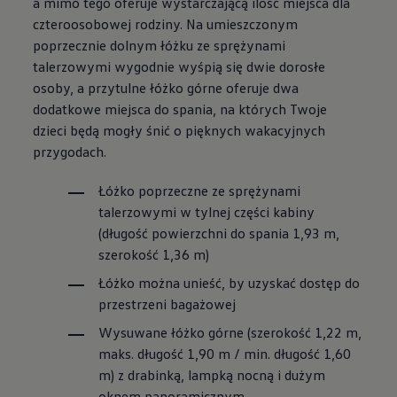
a mimo tego oferuje wystarczającą ilość miejsca dla
czteroosobowej rodziny. Na umieszczonym
poprzecznie dolnym łóżku ze sprężynami
talerzowymi wygodnie wyśpią się dwie dorosłe
osoby, a przytulne łóżko górne oferuje dwa
dodatkowe miejsca do spania, na których Twoje
dzieci będą mogły śnić o pięknych wakacyjnych
przygodach.
Łóżko poprzeczne ze sprężynami
talerzowymi w tylnej części kabiny
(długość powierzchni do spania 1,93 m,
szerokość 1,36 m)
Łóżko można unieść, by uzyskać dostęp do
przestrzeni bagażowej
Wysuwane łóżko górne (szerokość 1,22 m,
maks. długość 1,90 m / min. długość 1,60
m) z drabinką, lampką nocną i dużym
oknem panoramicznym