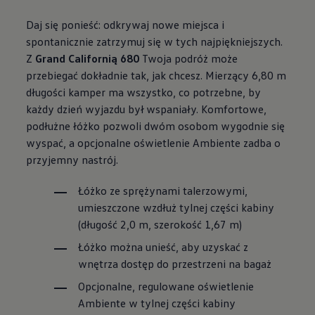
Daj się ponieść: odkrywaj nowe miejsca i
spontanicznie zatrzymuj się w tych najpiękniejszych.
Z
Grand Californią 680
Twoja podróż może
przebiegać dokładnie tak, jak chcesz. Mierzący 6,80 m
długości kamper ma wszystko, co potrzebne, by
każdy dzień wyjazdu był wspaniały. Komfortowe,
podłużne łóżko pozwoli dwóm osobom wygodnie się
wyspać, a opcjonalne oświetlenie Ambiente zadba o
przyjemny nastrój.
Łóżko ze sprężynami talerzowymi,
umieszczone wzdłuż tylnej części kabiny
(długość 2,0 m, szerokość 1,67 m)
Łóżko można unieść, aby uzyskać z
wnętrza dostęp do przestrzeni na bagaż
Opcjonalne, regulowane oświetlenie
Ambiente w tylnej części kabiny