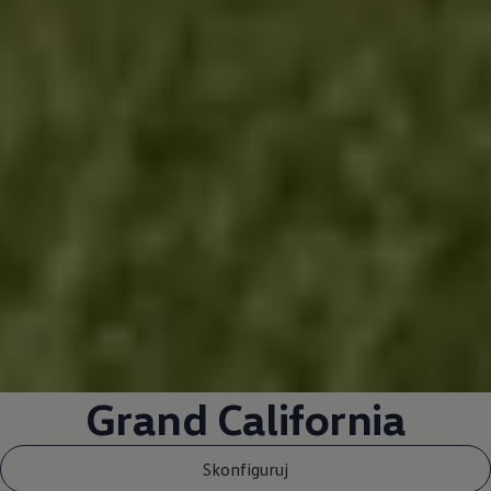
Grand California
Skonfiguruj