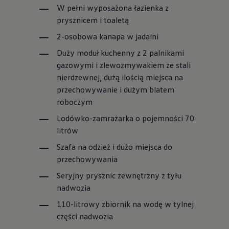
W pełni wyposażona łazienka z
prysznicem i toaletą
2-osobowa kanapa w jadalni
Duży moduł kuchenny z 2 palnikami
gazowymi i zlewozmywakiem ze stali
nierdzewnej, dużą ilością miejsca na
przechowywanie i dużym blatem
roboczym
Lodówko-zamrażarka o pojemności 70
litrów
Szafa na odzież i dużo miejsca do
przechowywania
Seryjny prysznic zewnętrzny z tyłu
nadwozia
110-litrowy zbiornik na wodę w tylnej
części nadwozia