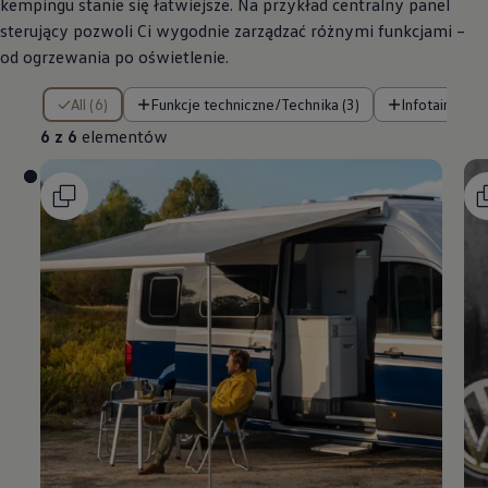
kempingu stanie się łatwiejsze. Na przykład centralny panel
sterujący pozwoli Ci wygodnie zarządzać różnymi funkcjami –
od ogrzewania po oświetlenie.
6 z 6 elementów
All (6)
Funkcje techniczne/Technika (3)
Infotainment 
6 z 6
elementów