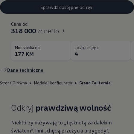
Sprawdź dostępne od ręki
Cena od
318 000
zł netto
1
Moc silnika do
Liczba miejsc
177 KM
4
Dane techniczne
Strona Główna
Modele i konfigurator
Grand California
Odkryj
prawdziwą wolność
Niektórzy nazywają to „tęsknotą za dalekim
światem”. Inni „chęcią przeżycia przygody".