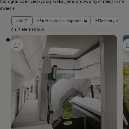
bez ograniczeń cieszyć się wakacjami w dowolnym miejscu na
świecie.
7 z 7 elementów
All (7)
Strefa dzienna i sypialna (4)
Elementy zewnęt
7 z 7
elementów