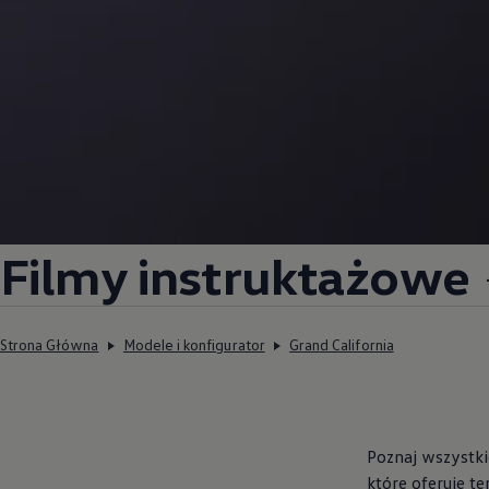
Filmy instruktażowe
Strona Główna
Modele i konfigurator
Grand California
Poznaj wszystkie
które oferuje te