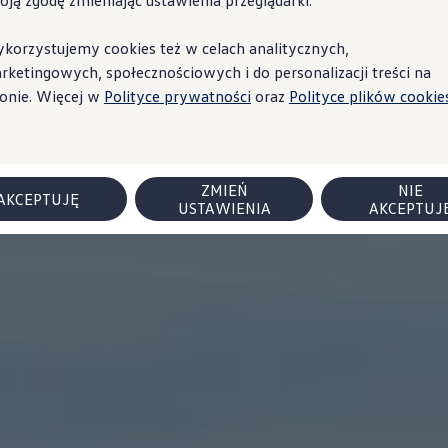
oją zgodę zmieniając ustawienia przeglądarki.
korzystujemy cookies też w celach analitycznych,
rketingowych, społecznościowych i do personalizacji treści na
ronie. Więcej w
Polityce prywatności
oraz
Polityce plików cookies
ZMIEŃ
NIE
AKCEPTUJĘ
USTAWIENIA
AKCEPTUJ
 flotowych