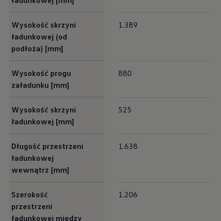
ładunkowej [mm]
Wysokość skrzyni
1.389
ładunkowej (od
podłoża) [mm]
Wysokość progu
880
załadunku [mm]
Wysokość skrzyni
525
ładunkowej [mm]
Długość przestrzeni
1.638
ładunkowej
wewnątrz [mm]
Szerokość
1.206
przestrzeni
ładunkowej między