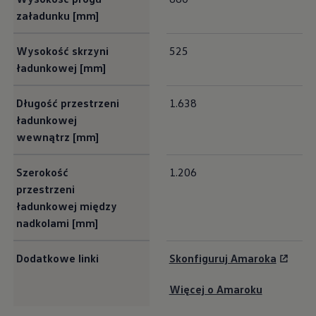
załadunku [mm]
Wysokość skrzyni
525
ładunkowej [mm]
Długość przestrzeni
1.638
ładunkowej
wewnątrz [mm]
Szerokość
1.206
przestrzeni
ładunkowej między
nadkolami [mm]
Dodatkowe linki
Skonfiguruj Amaroka
Więcej o Amaroku