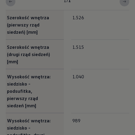
1
/
1
Interieur Maße
Szerokość wnętrza
1.526
(pierwszy rząd
siedzeń) [mm]
Szerokość wnętrza
1.515
(drugi rząd siedzeń)
[mm]
Wysokość wnętrza:
1.040
siedzisko -
podsufitka,
pierwszy rząd
siedzeń [mm]
Wysokość wnętrza:
989
siedzisko -