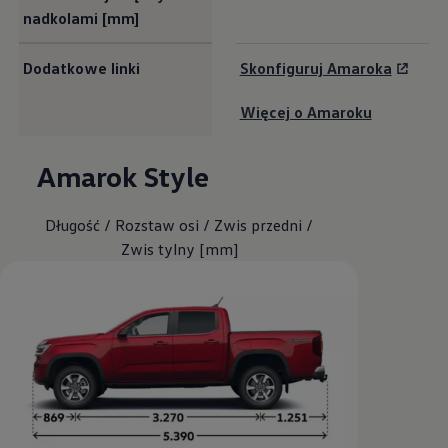
nadkolami [mm]
Dodatkowe linki
Skonfiguruj Amaroka
Więcej o Amaroku
Amarok
Style
Długość / Rozstaw osi / Zwis przedni /
Zwis tylny [mm]