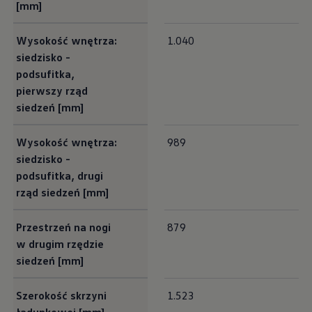
[mm]
Wysokość wnętrza:
1.040
siedzisko -
podsufitka,
pierwszy rząd
siedzeń [mm]
Wysokość wnętrza:
989
siedzisko -
podsufitka, drugi
rząd siedzeń [mm]
Przestrzeń na nogi
879
w drugim rzędzie
siedzeń [mm]
Szerokość skrzyni
1.523