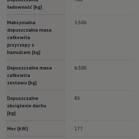
ładowność [kg]
Maksymalna
3.500
dopuszczalna masa
całkowita
przyczepy z
hamulcem [kg]
Dopuszczalna masa
6.500
całkowita
zestawu [kg]
Dopuszczalne
85
obciążenie dachu
[kg]
Moc [kW]
177