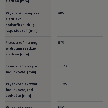
siedzeń [mm]
Wysokość wnętrza:
989
siedzisko -
podsufitka, drugi
rząd siedzeń [mm]
Przestrzeń na nogi
879
w drugim rzędzie
siedzeń [mm]
Szerokość skrzyni
1.523
ładunkowej [mm]
Wysokość skrzyni
1.389
ładunkowej (od
podłoża) [mm]
Wysokość progu
880