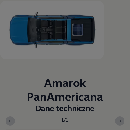
Amarok
PanAmericana
Dane techniczne
1
/
1