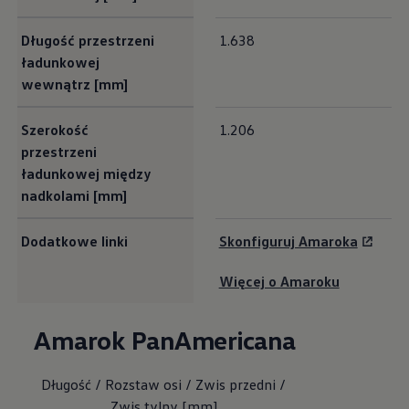
Długość przestrzeni
1.638
ładunkowej
wewnątrz [mm]
Szerokość
1.206
przestrzeni
ładunkowej między
nadkolami [mm]
Dodatkowe linki
Skonfiguruj Amaroka
Więcej o Amaroku
Amarok
PanAmericana
Długość / Rozstaw osi / Zwis przedni /
Zwis tylny [mm]