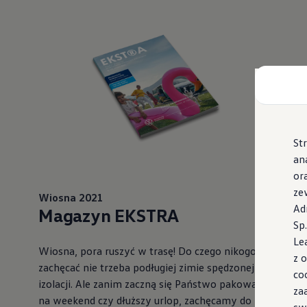
St
an
or
ze
Wiosna 2021
Ad
Magazyn EKSTRA
Sp
Le
Wiosna, pora ruszyć w trasę! Do czego nikogo
z 
zachęcać nie trzeba podługiej zimie spędzonej w
co
izolacji. Ale zanim zaczną się Państwo pakować
za
na weekend czy dłuższy urlop, zachęcamy do