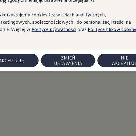
oją zgodę zmieniając ustawienia przeglądarki.
korzystujemy cookies też w celach analitycznych,
rketingowych, społecznościowych i do personalizacji treści na
ronie. Więcej w
Polityce prywatności
oraz
Polityce plików cookies
ZMIEŃ
NIE
AKCEPTUJĘ
USTAWIENIA
AKCEPTUJ